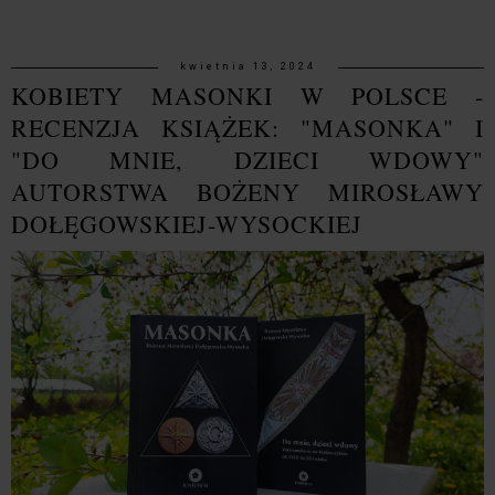
kwietnia 13, 2024
KOBIETY MASONKI W POLSCE -
RECENZJA KSIĄŻEK: "MASONKA" I
"DO MNIE, DZIECI WDOWY"
AUTORSTWA BOŻENY MIROSŁAWY
DOŁĘGOWSKIEJ-WYSOCKIEJ