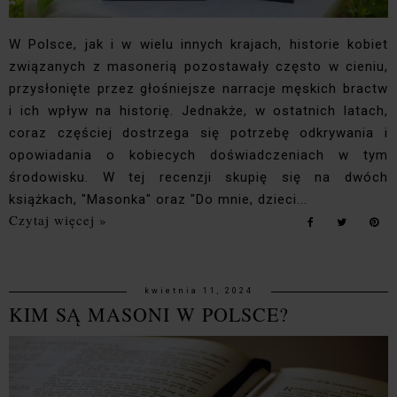
W Polsce, jak i w wielu innych krajach, historie kobiet
związanych z masonerią pozostawały często w cieniu,
przysłonięte przez głośniejsze narracje męskich bractw
i ich wpływ na historię. Jednakże, w ostatnich latach,
coraz częściej dostrzega się potrzebę odkrywania i
opowiadania o kobiecych doświadczeniach w tym
środowisku. W tej recenzji skupię się na dwóch
książkach, "Masonka" oraz "Do mnie, dzieci...
Czytaj więcej »
kwietnia 11, 2024
KIM SĄ MASONI W POLSCE?