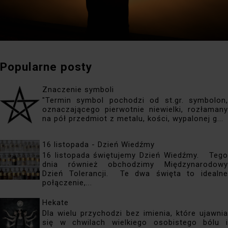
Popularne posty
Znaczenie symboli
"Termin symbol pochodzi od st.gr. symbolon,
oznaczającego pierwotnie niewielki, rozłamany
na pół przedmiot z metalu, kości, wypalonej g...
16 listopada - Dzień Wiedźmy
16 listopada świętujemy Dzień Wiedźmy. Tego
dnia również obchodzimy Międzynarodowy
Dzień Tolerancji. Te dwa święta to idealne
połączenie,...
Hekate
Dla wielu przychodzi bez imienia, które ujawnia
się w chwilach wielkiego osobistego bólu i