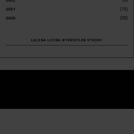
(6)
2022
(10)
2021
(30)
2020
ŁĄCZNA LICZBA WYŚWIETLEŃ STRONY