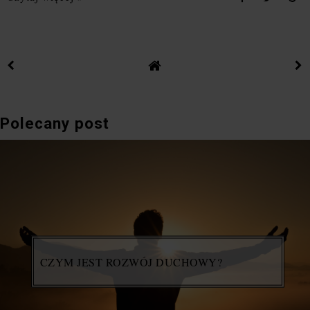
Polecany post
CZYM JEST ROZWÓJ DUCHOWY?