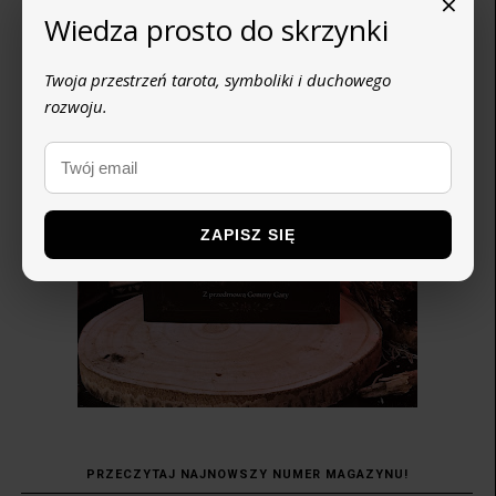
×
Wiedza prosto do skrzynki
Twoja przestrzeń tarota, symboliki i duchowego
rozwoju.
ZAPISZ SIĘ
PRZECZYTAJ NAJNOWSZY NUMER MAGAZYNU!