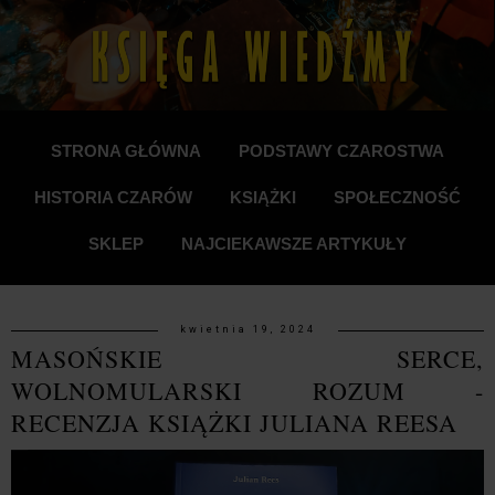
STRONA GŁÓWNA
PODSTAWY CZAROSTWA
HISTORIA CZARÓW
KSIĄŻKI
SPOŁECZNOŚĆ
SKLEP
NAJCIEKAWSZE ARTYKUŁY
kwietnia 19, 2024
MASOŃSKIE SERCE,
WOLNOMULARSKI ROZUM -
RECENZJA KSIĄŻKI JULIANA REESA