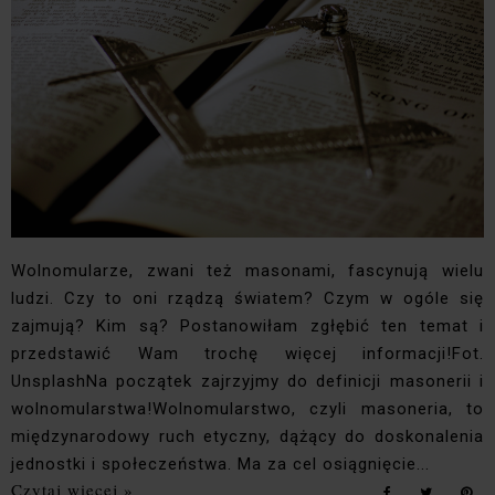
Wolnomularze, zwani też masonami, fascynują wielu
ludzi. Czy to oni rządzą światem? Czym w ogóle się
zajmują? Kim są? Postanowiłam zgłębić ten temat i
przedstawić Wam trochę więcej informacji!Fot.
UnsplashNa początek zajrzyjmy do definicji masonerii i
wolnomularstwa!Wolnomularstwo, czyli masoneria, to
międzynarodowy ruch etyczny, dążący do doskonalenia
jednostki i społeczeństwa. Ma za cel osiągnięcie...
Czytaj więcej »