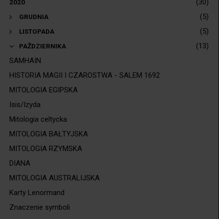
(30)
2020
(5)
►
GRUDNIA
(5)
►
LISTOPADA
(13)
▼
PAŹDZIERNIKA
SAMHAIN
HISTORIA MAGII I CZAROSTWA - SALEM 1692
MITOLOGIA EGIPSKA
Isis/Izyda
Mitologia celtycka
MITOLOGIA BAŁTYJSKA
MITOLOGIA RZYMSKA
DIANA
MITOLOGIA AUSTRALIJSKA
Karty Lenormand
Znaczenie symboli