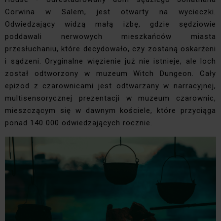
Corwina w Salem, jest otwarty na wycieczki.
Odwiedzający widzą małą izbę, gdzie sędziowie
poddawali nerwowych mieszkańców miasta
przesłuchaniu, które decydowało, czy zostaną oskarżeni
i sądzeni. Oryginalne więzienie już nie istnieje, ale loch
został odtworzony w muzeum Witch Dungeon. Cały
epizod z czarownicami jest odtwarzany w narracyjnej,
multisensorycznej prezentacji w muzeum czarownic,
mieszczącym się w dawnym kościele, które przyciąga
ponad 140 000 odwiedzających rocznie.