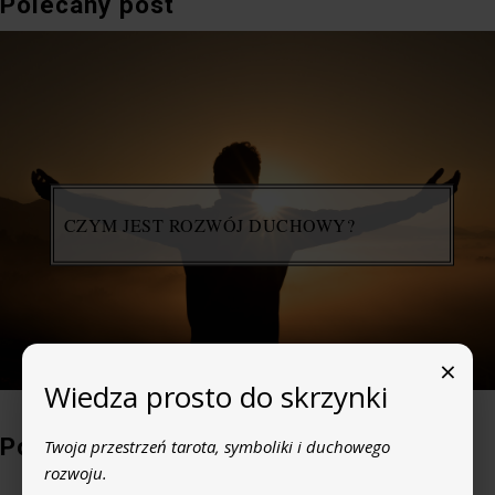
Polecany post
CZYM JEST ROZWÓJ DUCHOWY?
×
Wiedza prosto do skrzynki
Popularne posty
Twoja przestrzeń tarota, symboliki i duchowego
rozwoju.