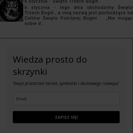
6 stycznia - Święto Trzech Bogiń
6 stycznia - tego dnia obchodzimy Święto
Trzech Bogiń , a inną nazwą jest pochodzące od
Celtów Święto Potrójnej Bogini . „Nie mogąc
sobie d...
Wiedza prosto do
skrzynki
Twoja przestrzeń tarota, symboliki i duchowego rozwoju!
ZAPISZ SIĘ!