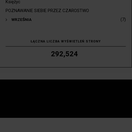
Księżyc
POZNAWANIE SIEBIE PRZEZ CZAROSTWO
(7)
►
WRZEŚNIA
ŁĄCZNA LICZBA WYŚWIETLEŃ STRONY
292,524