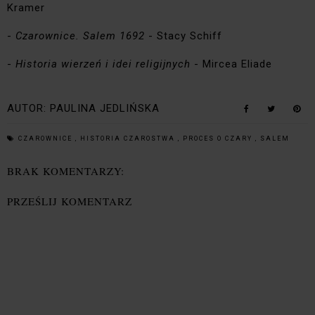
Kramer
-
Czarownice. Salem 1692
- Stacy Schiff
-
Historia wierzeń i idei religijnych
- Mircea Eliade
AUTOR:
PAULINA JEDLIŃSKA
CZAROWNICE
,
HISTORIA CZAROSTWA
,
PROCES O CZARY
,
SALEM
BRAK KOMENTARZY:
PRZEŚLIJ KOMENTARZ