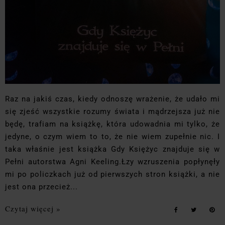
Raz na jakiś czas, kiedy odnoszę wrażenie, że udało mi
się zjeść wszystkie rozumy świata i mądrzejsza już nie
będę, trafiam na książkę, która udowadnia mi tylko, że
jedyne, o czym wiem to to, że nie wiem zupełnie nic. I
taka właśnie jest książka Gdy Księżyc znajduje się w
Pełni autorstwa Agni Keeling.Łzy wzruszenia popłynęły
mi po policzkach już od pierwszych stron książki, a nie
jest ona przecież...
Czytaj więcej »