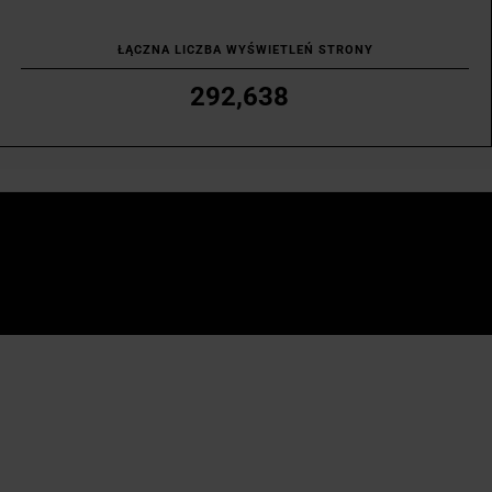
ŁĄCZNA LICZBA WYŚWIETLEŃ STRONY
292,638