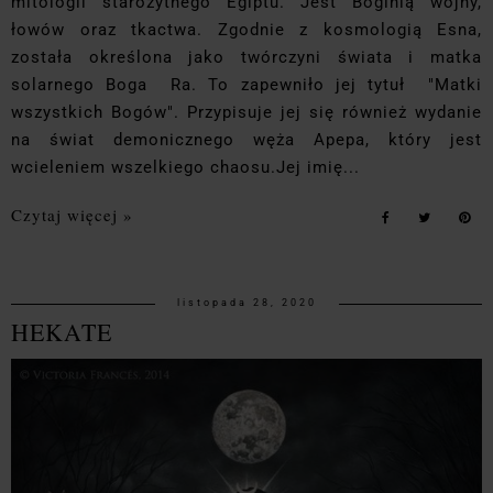
mitologii starożytnego Egiptu. Jest Boginią wojny,
łowów oraz tkactwa. Zgodnie z kosmologią Esna,
została określona jako twórczyni świata i matka
solarnego Boga Ra. To zapewniło jej tytuł "Matki
wszystkich Bogów". Przypisuje jej się również wydanie
na świat demonicznego węża Apepa, który jest
wcieleniem wszelkiego chaosu.Jej imię...
Czytaj więcej »
listopada 28, 2020
HEKATE