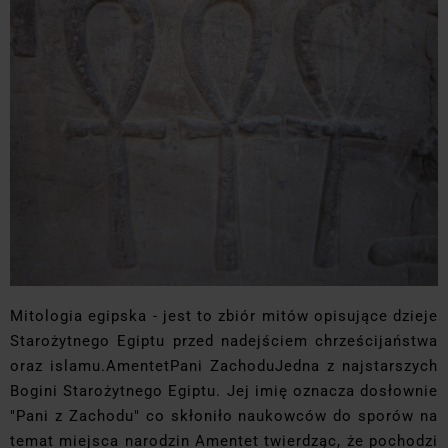
Mitologia egipska - jest to zbiór mitów opisujące dzieje
Starożytnego Egiptu przed nadejściem chrześcijaństwa
oraz islamu.AmentetPani ZachoduJedna z najstarszych
Bogini Starożytnego Egiptu. Jej imię oznacza dosłownie
"Pani z Zachodu" co skłoniło naukowców do sporów na
temat miejsca narodzin Amentet twierdząc, że pochodzi