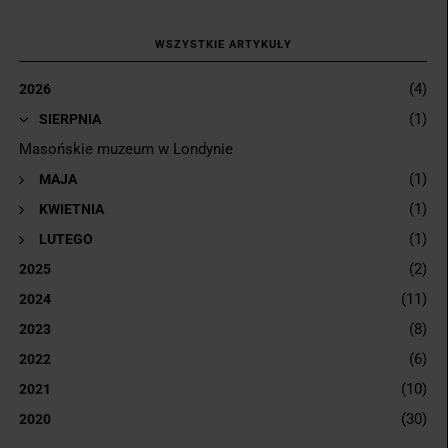
WSZYSTKIE ARTYKUŁY
(4)
2026
(1)
▼
SIERPNIA
Masońskie muzeum w Londynie
(1)
►
MAJA
(1)
►
KWIETNIA
(1)
►
LUTEGO
(2)
2025
(11)
2024
(8)
2023
(6)
2022
(10)
2021
(30)
2020