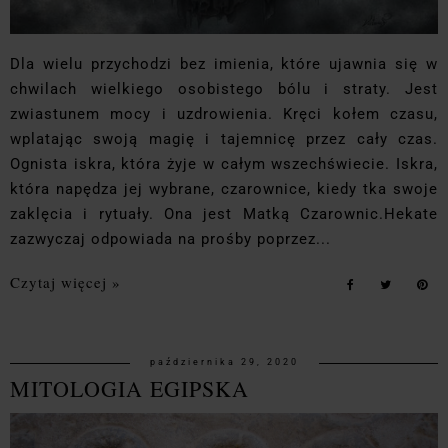
Dla wielu przychodzi bez imienia, które ujawnia się w
chwilach wielkiego osobistego bólu i straty. Jest
zwiastunem mocy i uzdrowienia. Kręci kołem czasu,
wplatając swoją magię i tajemnicę przez cały czas.
Ognista iskra, która żyje w całym wszechświecie. Iskra,
która napędza jej wybrane, czarownice, kiedy tka swoje
zaklęcia i rytuały. Ona jest Matką Czarownic.Hekate
zazwyczaj odpowiada na prośby poprzez...
Czytaj więcej »
października 29, 2020
MITOLOGIA EGIPSKA