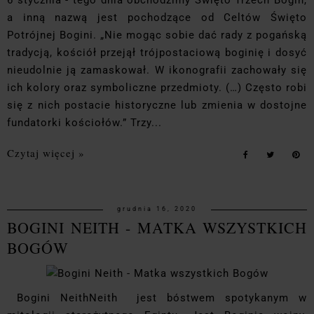
a inną nazwą jest pochodzące od Celtów Święto
Potrójnej Bogini. „Nie mogąc sobie dać rady z pogańską
tradycją, kościół przejął trójpostaciową boginię i dosyć
nieudolnie ją zamaskował. W ikonografii zachowały się
ich kolory oraz symboliczne przedmioty. (…) Często robi
się z nich postacie historyczne lub zmienia w dostojne
fundatorki kościołów.” Trzy...
Czytaj więcej »
grudnia 16, 2020
BOGINI NEITH - MATKA WSZYSTKICH
BOGÓW
Bogini NeithNeith jest bóstwem spotykanym w