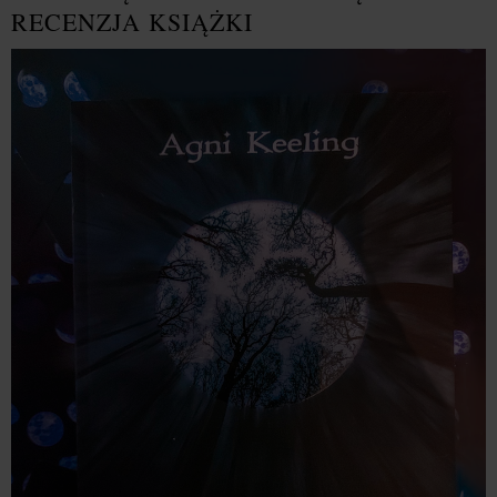
RECENZJA KSIĄŻKI