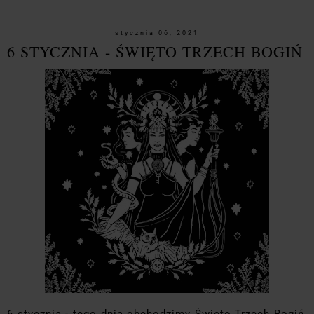
stycznia 06, 2021
6 STYCZNIA - ŚWIĘTO TRZECH BOGIŃ
6 stycznia - tego dnia obchodzimy Święto Trzech Bogiń,