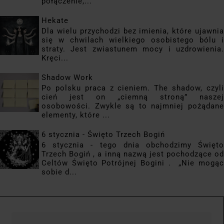
połączenie,...
Hekate
Dla wielu przychodzi bez imienia, które ujawnia
się w chwilach wielkiego osobistego bólu i
straty. Jest zwiastunem mocy i uzdrowienia.
Kręci...
Shadow Work
Po polsku praca z cieniem. The shadow, czyli
cień jest on „ciemną stroną” naszej
osobowości. Zwykle są to najmniej pożądane
elementy, które ...
6 stycznia - Święto Trzech Bogiń
6 stycznia - tego dnia obchodzimy Święto
Trzech Bogiń , a inną nazwą jest pochodzące od
Celtów Święto Potrójnej Bogini . „Nie mogąc
sobie d...