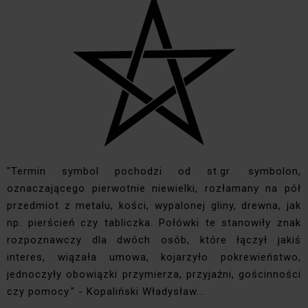
"Termin symbol pochodzi od st.gr. symbolon,
oznaczającego pierwotnie niewielki, rozłamany na pół
przedmiot z metalu, kości, wypalonej gliny, drewna, jak
np. pierścień czy tabliczka. Połówki te stanowiły znak
rozpoznawczy dla dwóch osób, które łączył jakiś
interes, wiązała umowa, kojarzyło pokrewieństwo,
jednoczyły obowiązki przymierza, przyjaźni, gościnności
czy pomocy." - Kopaliński Władysław...