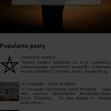
Popularne posty
Znaczenie symboli
"Termin symbol pochodzi od st.gr. symbolon,
oznaczającego pierwotnie niewielki, rozłamany
na pół przedmiot z metalu, kości, wypalonej g...
16 listopada - Dzień Wiedźmy
16 listopada świętujemy Dzień Wiedźmy. Tego
dnia również obchodzimy Międzynarodowy
Dzień Tolerancji. Te dwa święta to idealne
połączenie,...