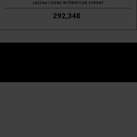
ŁĄCZNA LICZBA WYŚWIETLEŃ STRONY
292,348