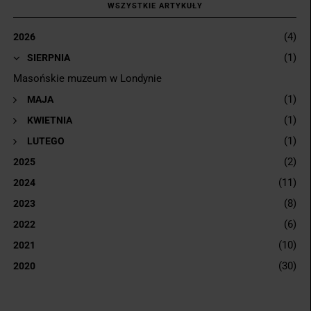
WSZYSTKIE ARTYKUŁY
(4)
2026
(1)
▼
SIERPNIA
Masońskie muzeum w Londynie
(1)
►
MAJA
(1)
►
KWIETNIA
(1)
►
LUTEGO
(2)
2025
(11)
2024
(8)
2023
(6)
2022
(10)
2021
(30)
2020