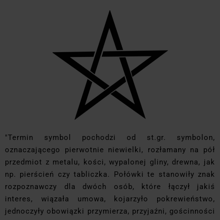
"Termin symbol pochodzi od st.gr. symbolon,
oznaczającego pierwotnie niewielki, rozłamany na pół
przedmiot z metalu, kości, wypalonej gliny, drewna, jak
np. pierścień czy tabliczka. Połówki te stanowiły znak
rozpoznawczy dla dwóch osób, które łączył jakiś
interes, wiązała umowa, kojarzyło pokrewieństwo,
jednoczyły obowiązki przymierza, przyjaźni, gościnności