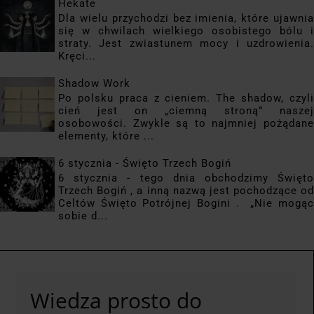
Hekate
Dla wielu przychodzi bez imienia, które ujawnia
się w chwilach wielkiego osobistego bólu i
straty. Jest zwiastunem mocy i uzdrowienia.
Kręci...
Shadow Work
Po polsku praca z cieniem. The shadow, czyli
cień jest on „ciemną stroną” naszej
osobowości. Zwykle są to najmniej pożądane
elementy, które ...
6 stycznia - Święto Trzech Bogiń
6 stycznia - tego dnia obchodzimy Święto
Trzech Bogiń , a inną nazwą jest pochodzące od
Celtów Święto Potrójnej Bogini . „Nie mogąc
sobie d...
Wiedza prosto do