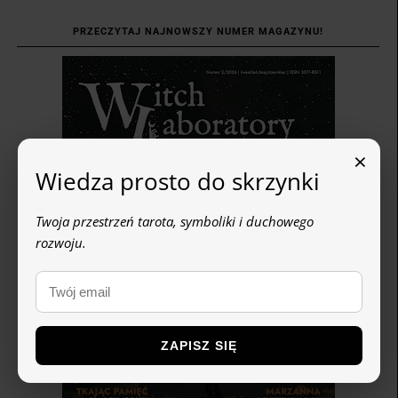
PRZECZYTAJ NAJNOWSZY NUMER MAGAZYNU!
×
Wiedza prosto do skrzynki
Twoja przestrzeń tarota, symboliki i duchowego
rozwoju.
ZAPISZ SIĘ