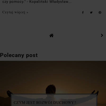
czy pomocy." - Kopaliński Władysław...
Czytaj więcej »
Polecany post
CZYM JEST ROZWÓJ DUCHOWY?