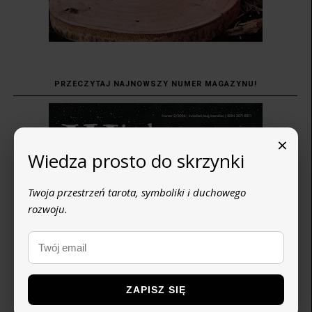
PRZECZYTAJ NAJNOWSZY NUMER MAGAZYNU!
×
Wiedza prosto do skrzynki
Twoja przestrzeń tarota, symboliki i duchowego
rozwoju.
ZAPISZ SIĘ