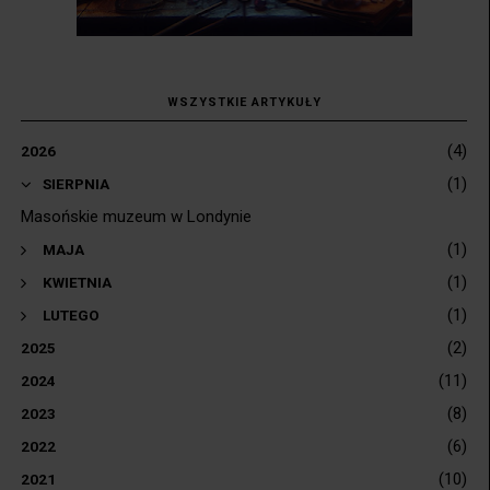
WSZYSTKIE ARTYKUŁY
(4)
2026
(1)
▼
SIERPNIA
Masońskie muzeum w Londynie
(1)
►
MAJA
(1)
►
KWIETNIA
(1)
►
LUTEGO
(2)
2025
(11)
2024
(8)
2023
(6)
2022
(10)
2021