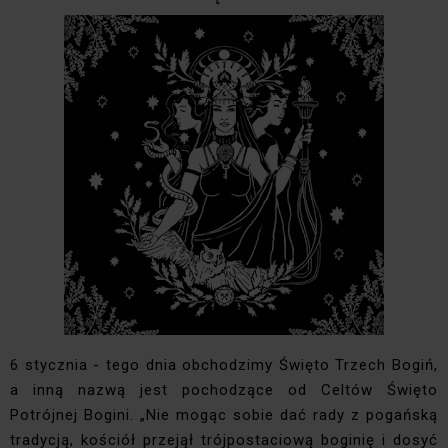
6 stycznia - tego dnia obchodzimy Święto Trzech Bogiń,
a inną nazwą jest pochodzące od Celtów Święto
Potrójnej Bogini. „Nie mogąc sobie dać rady z pogańską
tradycją, kościół przejął trójpostaciową boginię i dosyć