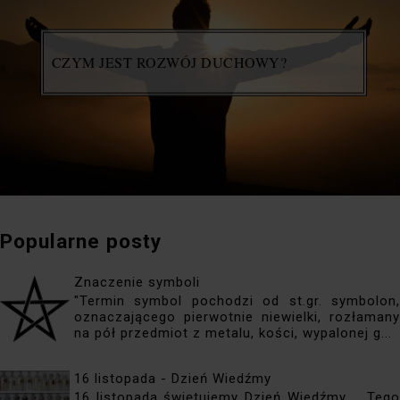
CZYM JEST ROZWÓJ DUCHOWY?
Popularne posty
Znaczenie symboli
"Termin symbol pochodzi od st.gr. symbolon,
oznaczającego pierwotnie niewielki, rozłamany
na pół przedmiot z metalu, kości, wypalonej g...
16 listopada - Dzień Wiedźmy
16 listopada świętujemy Dzień Wiedźmy. Tego