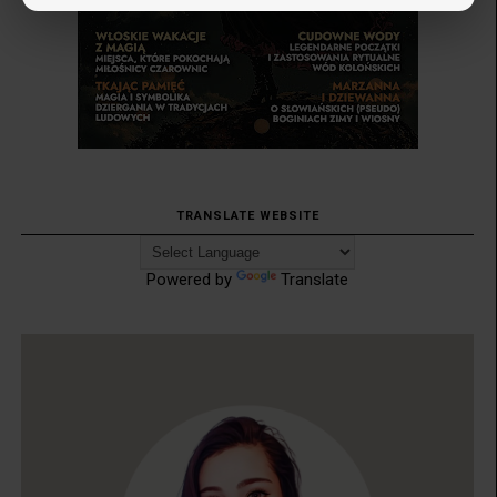
TRANSLATE WEBSITE
Powered by
Translate