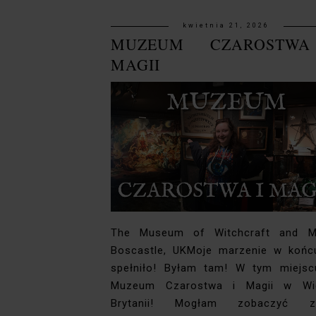
kwietnia 21, 2026
MUZEUM CZAROSTW
MAGII
The Museum of Witchcraft and Ma
Boscastle, UKMoje marzenie w końc
spełniło! Byłam tam! W tym miejs
Muzeum Czarostwa i Magii w Wiel
Brytanii! Mogłam zobaczyć zb