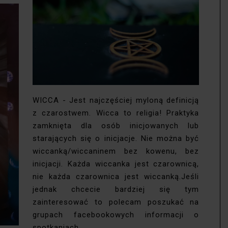
WICCA - Jest najczęściej myloną definicją
z czarostwem. Wicca to religia! Praktyka
zamknięta dla osób inicjowanych lub
starających się o inicjacje. Nie można być
wiccanką/wiccaninem bez kowenu, bez
inicjacji. Każda wiccanka jest czarownicą,
nie każda czarownica jest wiccanką.Jeśli
jednak chcecie bardziej się tym
zainteresować to polecam poszukać na
grupach facebookowych informacji o
spotkaniach...