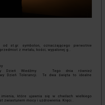
 od st.gr. symbolon, oznaczającego pierwotnie
przedmiot z metalu, kości, wypalonej g...
my
jemy Dzień Wiedźmy. Tego dnia również
wy Dzień Tolerancji. Te dwa święta to idealne
 imienia, które ujawnia się w chwilach wielkiego
est zwiastunem mocy i uzdrowienia. Kręci...