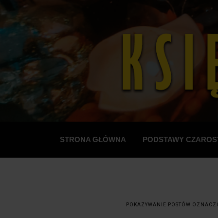
STRONA GŁÓWNA
PODSTAWY CZAROS
POKAZYWANIE POSTÓW OZNACZ