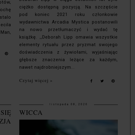
otów,
ciężko dostępną pozycją. Na szczęście
rochę
pod koniec 2021 roku członkowie
stalo
wydawnictwa Arcadia Mystica postanowili
cila
na nowo przetłumaczyć i wydać tę
 Man,
książkę. ,,Deborah Lipp omawia wszystkie
elementy rytuału przez pryzmat swojego
doświadczenia z żywiołami, wyjaśniając
głębsze znaczenia leżące za każdym,
nawet najdrobniejszym...
Czytaj więcej »
listopada 08, 2020
SIĘ
WICCA
JA