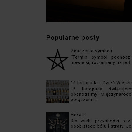
Popularne posty
Znaczenie symboli
"Termin symbol pochodzi
niewielki, rozłamany na pół 
16 listopada - Dzień Wiedź
16 listopada świętu
obchodzimy Międzynarodo
połączenie,...
Hekate
Dla wielu przychodzi bez
osobistego bólu i straty. J