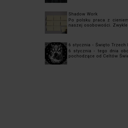
Shadow Work
Po polsku praca z cieniem
naszej osobowości. Zwykle 
6 stycznia - Święto Trzech
6 stycznia - tego dnia ob
pochodzące od Celtów Święt