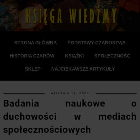
STRONA GŁÓWNA
PODSTAWY CZAROSTWA
HISTORIA CZARÓW
KSIĄŻKI
SPOŁECZNOŚĆ
SKLEP
NAJCIEKAWSZE ARTYKUŁY
września 11, 2024
Badania naukowe o
duchowości w mediach
społecznościowych