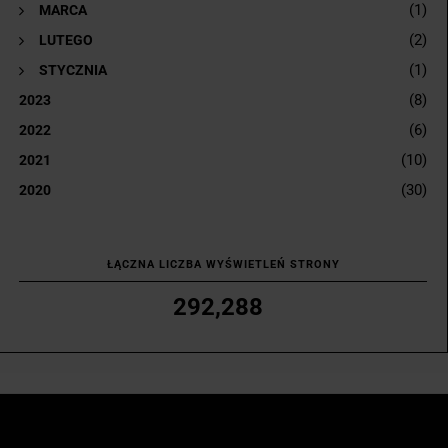
(1)
►
MARCA
(2)
►
LUTEGO
(1)
►
STYCZNIA
(8)
2023
(6)
2022
(10)
2021
(30)
2020
ŁĄCZNA LICZBA WYŚWIETLEŃ STRONY
292,288