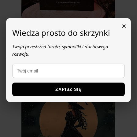
×
Wiedza prosto do skrzynki
Twoja przestrzeń tarota, symboliki i duchowego
PRZECZYTAJ NAJNOWSZY NUMER MAGAZYNU!
rozwoju.
ZAPISZ SIĘ