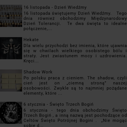
16 listopada - Dzień Wiedźmy
16 listopada świętujemy Dzień Wiedźmy. Tego
dnia również obchodzimy Międzynarodowy
Dzień Tolerancji. Te dwa święta to idealne
połączenie,...
Hekate
Dla wielu przychodzi bez imienia, które ujawnia
się w chwilach wielkiego osobistego bólu i
straty. Jest zwiastunem mocy i uzdrowienia.
Kręci...
Shadow Work
Po polsku praca z cieniem. The shadow, czyli
cień jest on „ciemną stroną” naszej
osobowości. Zwykle są to najmniej pożądane
elementy, które ...
6 stycznia - Święto Trzech Bogiń
6 stycznia - tego dnia obchodzimy Święto
Trzech Bogiń , a inną nazwą jest pochodzące od
Celtów Święto Potrójnej Bogini . „Nie mogąc
sobie d...