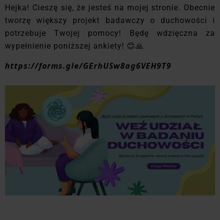
Hejka! Cieszę się, że jesteś na mojej stronie. Obecnie
t
worzę większy projekt badawczy o duchowości i
potrzebuje Twojej pomocy! Będę wdzięczna za
wypełnienie poniższej ankiety! 😊🙏
https://forms.gle/GErhUSw8ag6VEH9T9