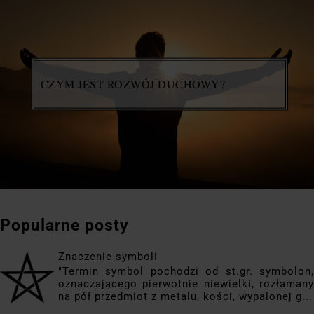
CZYM JEST ROZWÓJ DUCHOWY?
Popularne posty
Znaczenie symboli
"Termin symbol pochodzi od st.gr. symbolon,
oznaczającego pierwotnie niewielki, rozłamany
na pół przedmiot z metalu, kości, wypalonej g...