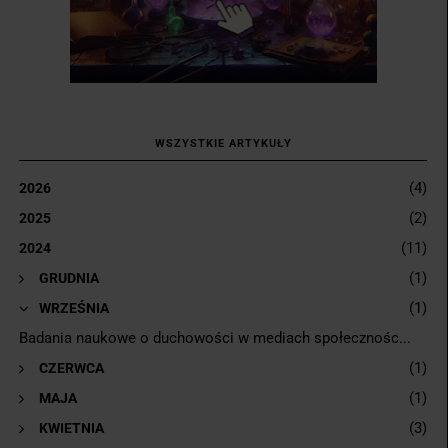
WSZYSTKIE ARTYKUŁY
(4)
2026
(2)
2025
(11)
2024
(1)
►
GRUDNIA
(1)
▼
WRZEŚNIA
Badania naukowe o duchowości w mediach społecznośc...
(1)
►
CZERWCA
(1)
►
MAJA
(3)
►
KWIETNIA